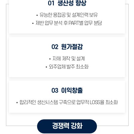
01
생산성 향상
유능한 용접공 및 설계인력 보유
제반 업무 분석 후 PART별 업무 분담
02
원가절감
자체 제작 및 설계
외주업체 발주 최소화
03
이익창출
합리적인 생산시스템 구축으로 업무적 LOSS율 최소화
경쟁력 강화