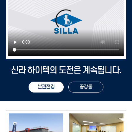
신라 하이텍의
도전은 계속됩니다.
본관전경
공장동